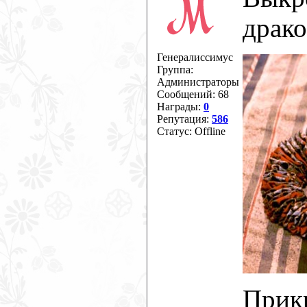
драк
Генералиссимус
Группа:
Администраторы
Сообщений:
68
Награды:
0
Репутация:
586
Статус:
Offline
Прик