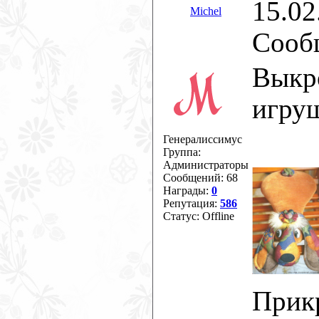
15.02
Michel
Сооб
Выкр
игру
Генералиссимус
Группа:
Администраторы
Сообщений:
68
Награды:
0
Репутация:
586
Статус:
Offline
Прик