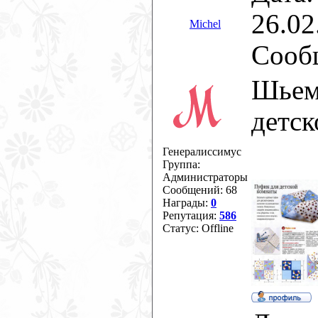
26.02
Michel
Сооб
Шьем
детск
Генералиссимус
Группа:
Администраторы
Сообщений:
68
Награды:
0
Репутация:
586
Статус:
Offline