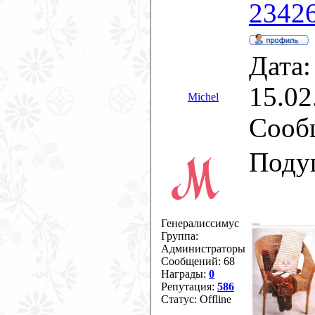
23426
Дата:
15.02
Michel
Сооб
Поду
Генералиссимус
Группа:
Администраторы
Сообщений:
68
Награды:
0
Репутация:
586
Статус:
Offline