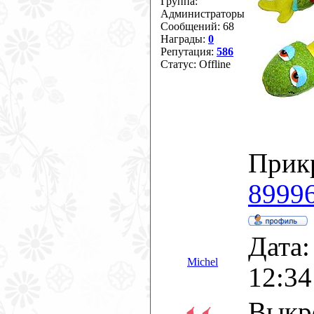
Группа:
Администраторы
Сообщений:
68
Награды:
0
Репутация:
586
Статус:
Offline
Прик
89996
Дата:
Michel
12:34
Выкр