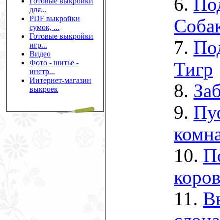
6.
По
Готовые выкройки
для...
PDF выкройки
Соба
сумок, ...
Готовые выкройки
7.
По
игр...
Видео
Фото - шитье -
Тигр
инстр...
Интернет-магазин
8.
За
выкроек
9.
Пу
комн
10.
П
коров
11.
В