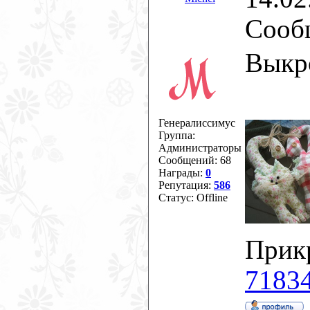
Сооб
Выкр
Генералиссимус
Группа:
Администраторы
Сообщений:
68
Награды:
0
Репутация:
586
Статус:
Offline
Прик
71834