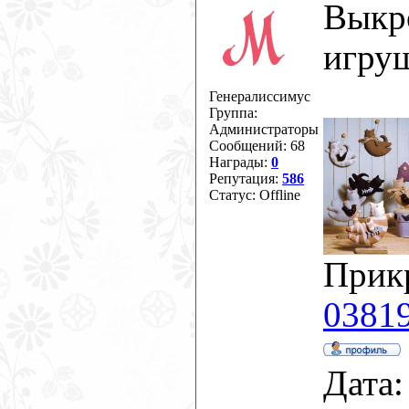
Выкр
игруш
Генералиссимус
Группа:
Администраторы
Сообщений:
68
Награды:
0
Репутация:
586
Статус:
Offline
Прик
03819
Дата: