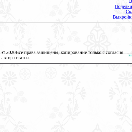
В
Поделки
Ск
Выкройк
© 2020
Все права защищены, копирование только с согласия
автора статьи.