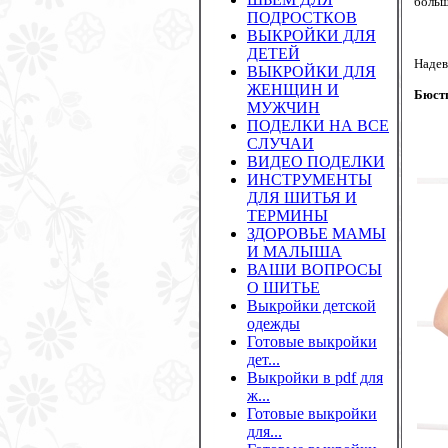
больш
ПОДРОСТКОВ
ВЫКРОЙКИ ДЛЯ
ДЕТЕЙ
Надев
ВЫКРОЙКИ ДЛЯ
ЖЕНЩИН И
Бюстг
МУЖЧИН
ПОДЕЛКИ НА ВСЕ
СЛУЧАИ
ВИДЕО ПОДЕЛКИ
ИНСТРУМЕНТЫ
ДЛЯ ШИТЬЯ И
ТЕРМИНЫ
ЗДОРОВЬЕ МАМЫ
И МАЛЫША
ВАШИ ВОПРОСЫ
О ШИТЬЕ
Выкройки детской
одежды
Готовые выкройки
дет...
Выкройки в pdf для
ж...
Готовые выкройки
для...