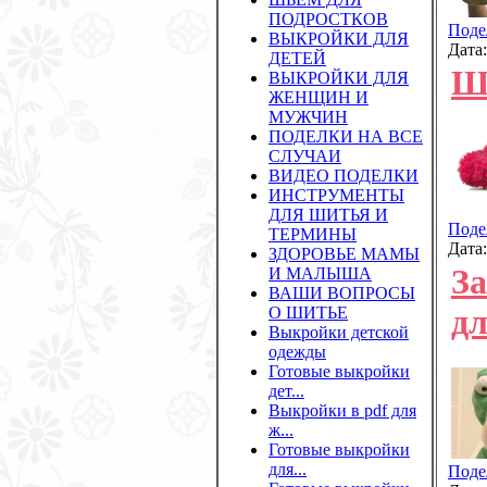
ПОДРОСТКОВ
Поде
ВЫКРОЙКИ ДЛЯ
Дата
ДЕТЕЙ
Ш
ВЫКРОЙКИ ДЛЯ
ЖЕНЩИН И
МУЖЧИН
ПОДЕЛКИ НА ВСЕ
СЛУЧАИ
ВИДЕО ПОДЕЛКИ
ИНСТРУМЕНТЫ
ДЛЯ ШИТЬЯ И
Поде
ТЕРМИНЫ
Дата
ЗДОРОВЬЕ МАМЫ
За
И МАЛЫША
ВАШИ ВОПРОСЫ
д
О ШИТЬЕ
Выкройки детской
одежды
Готовые выкройки
дет...
Выкройки в pdf для
ж...
Готовые выкройки
для...
Поде