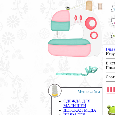
Глав
Игру
В ка
Пока
Сорт
Ш
Меню сайта
ОДЕЖДА ДЛЯ
МАЛЫШЕЙ
ДЕТСКАЯ МОДА
ШЬЕМ ДЛЯ