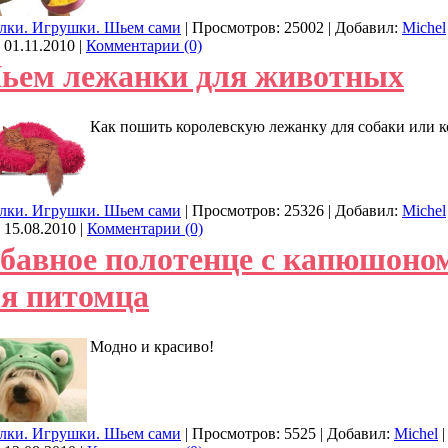
лки. Игрушки. Шьем сами
| Просмотров: 25002 | Добавил:
Michel
:
01.11.2010
|
Комментарии (0)
ьем лежанки для животных
Как пошить королевскую лежанку для собаки или к
лки. Игрушки. Шьем сами
| Просмотров: 25326 | Добавил:
Michel
:
15.08.2010
|
Комментарии (0)
бавное полотенце с капюшоно
ля питомца
Модно и красиво!
лки. Игрушки. Шьем сами
| Просмотров: 5525 | Добавил:
Michel
|