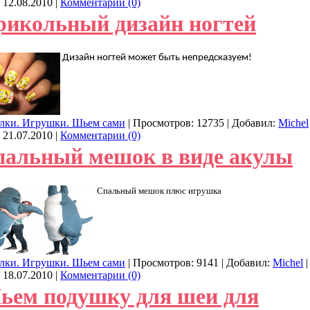
:
12.08.2010
|
Комментарии (0)
рикольный дизайн ногтей
Дизайн ногтей может быть непредсказуем!
лки. Игрушки. Шьем сами
| Просмотров: 12735 | Добавил:
Michel
:
21.07.2010
|
Комментарии (0)
пальный мешок в виде акулы
Спальный мешок плюс игрушка
лки. Игрушки. Шьем сами
| Просмотров: 9141 | Добавил:
Michel
|
:
18.07.2010
|
Комментарии (0)
ьем подушку для шеи для