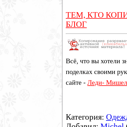
ТЕМ, КТО КОП
БЛОГ
Всё, что вы хотели з
поделках своими рук
сайте -
Леди- Мишел
Категория
:
Одеж
Добавил
:
Michel