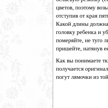
цветов, поэтому воз
отступив от края пя
Какой длины должна
головку ребенка и у
померяйте, не туго л
пришейте, натянув е
Как вы понимаете тка
получается оригинал
погут лямочки из той