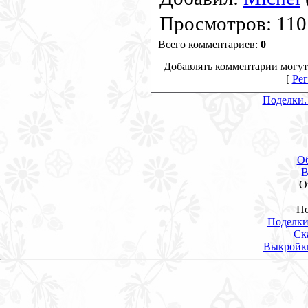
Просмотров
:
110
Всего комментариев
:
0
Добавлять комментарии могут
[
Рег
Поделки.
О
В
О
По
Поделки
Ск
Выкройк