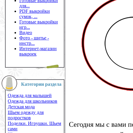
Готовые выкройки
для...
PDF выкройки
сумок, ...
Готовые выкройки
игр...
Видео
Фото - шитье -
инстр...
Интернет-магазин
выкроек
Категории раздела
Одежда для малышей
Одежда для школьников
Детская мода
Шьем одежду для
подростков
Сегодня мы с вами 
Поделки. Игрушки. Шьем
сами